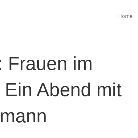
Home
: Frauen im
– Ein Abend mit
hmann