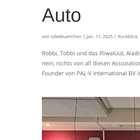
Auto
von
sdwMuenchen
|
Jan. 11, 2025
|
Rückblick
Robbi, Tobbi und das Fliwatüüt, Ala
nein, nichts von all diesen Assoziati
Founder von PAL-V International BV inv