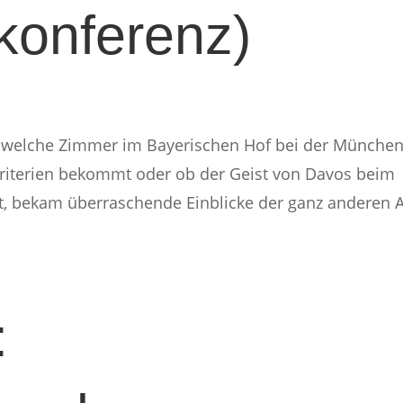
konferenz)
 welche Zimmer im Bayerischen Hof bei der Münche
Kriterien bekommt oder ob der Geist von Davos beim
rt, bekam überraschende Einblicke der ganz anderen A
: