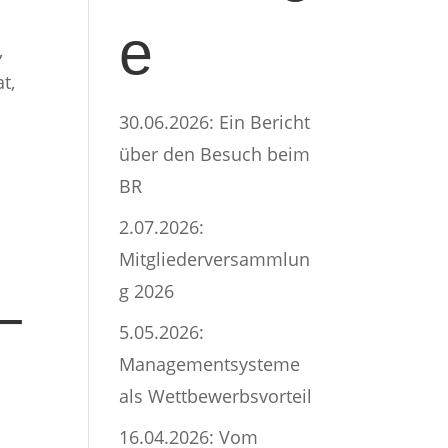
e
,
t,
30.06.2026: Ein Bericht
über den Besuch beim
BR
2.07.2026:
Mitgliederversammlun
g 2026
–
5.05.2026:
Managementsysteme
als Wettbewerbsvorteil
16.04.2026: Vom