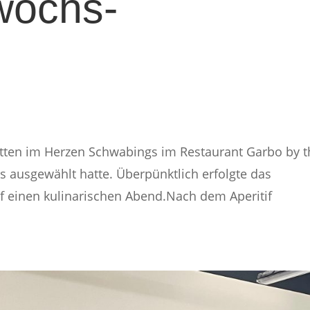
wochs-
tten im Herzen Schwabings im Restaurant Garbo by t
s ausgewählt hatte. Überpünktlich erfolgte das
uf einen kulinarischen Abend.Nach dem Aperitif