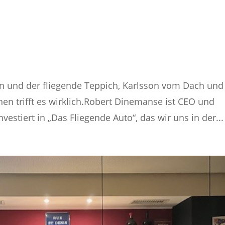
din und der fliegende Teppich, Karlsson vom Dach und
onen trifft es wirklich.Robert Dinemanse ist CEO und
estiert in „Das Fliegende Auto“, das wir uns in der...