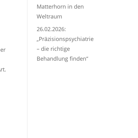
Matterhorn in den
Weltraum
26.02.2026:
„Präzisionspsychiatrie
– die richtige
ner
Behandlung finden“
rt.