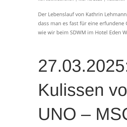
Der Lebenslauf von Kathrin Lehmann,
dass man es fast für eine erfundene 
wie wir beim SDWM im Hotel Eden Wol
27.03.2025:
Kulissen v
UNO – MSC