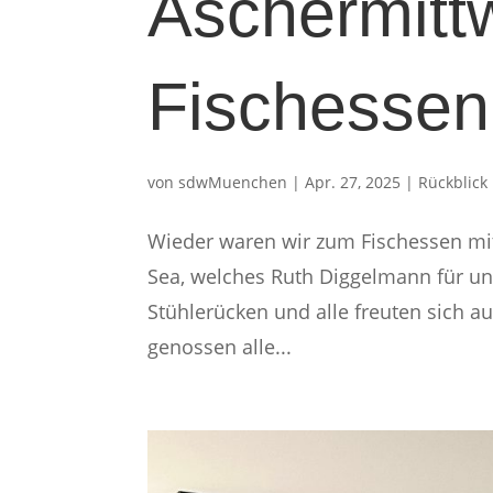
Aschermitt
Fischessen
von
sdwMuenchen
|
Apr. 27, 2025
|
Rückblick
Wieder waren wir zum Fischessen mi
Sea, welches Ruth Diggelmann für un
Stühlerücken und alle freuten sich a
genossen alle...