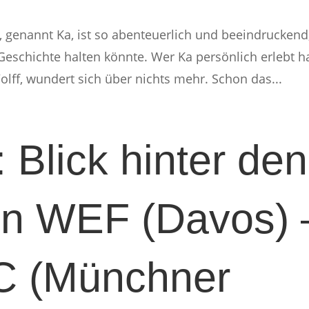
 genannt Ka, ist so abenteuerlich und beeindruckend
Geschichte halten könnte. Wer Ka persönlich erlebt ha
ff, wundert sich über nichts mehr. Schon das...
 Blick hinter den
on WEF (Davos) 
 (Münchner