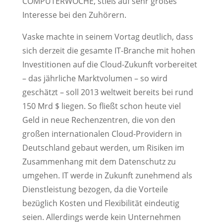
COMPUTERWOCHE, stieß auf sehr großes
Interesse bei den Zuhörern.
Vaske machte in seinem Vortag deutlich, dass
sich derzeit die gesamte IT-Branche mit hohen
Investitionen auf die Cloud-Zukunft vorbereitet
– das jährliche Marktvolumen – so wird
geschätzt – soll 2013 weltweit bereits bei rund
150 Mrd $ liegen. So fließt schon heute viel
Geld in neue Rechenzentren, die von den
großen internationalen Cloud-Providern in
Deutschland gebaut werden, um Risiken im
Zusammenhang mit dem Datenschutz zu
umgehen. IT werde in Zukunft zunehmend als
Dienstleistung bezogen, da die Vorteile
bezüglich Kosten und Flexibilität eindeutig
seien. Allerdings werde kein Unternehmen